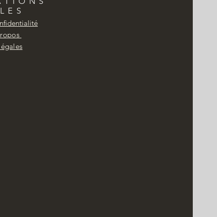
ATIONS
LES
nfidentialité
Propos
légales