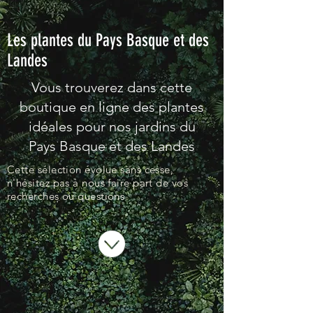
Les plantes du Pays Basque et des
Landes
Vous trouverez dans cette
boutique en ligne des plantes
idéales pour nos jardins du
Pays Basque et des Landes
Cette sélection évolue sans cesse,
n'hésitez pas à nous faire part de vos
recherches ou questions