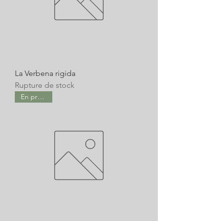
La Verbena rigida
Rupture de stock
En promo !