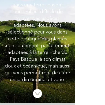
dans une terre souvent
lourde, il est difficile de
trouver des espèces
adaptées, Nous avons
sélectionné pour vous dans
cette boutique des plantes
non seulement parfaitement
adaptées à la terre riche du
Pays Basque, à son climat
doux et océanique, mais aussi
qui vous permettront de créer
un jardin original et varié.