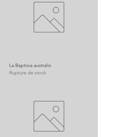
La Baptisia australis
Rupture de stock