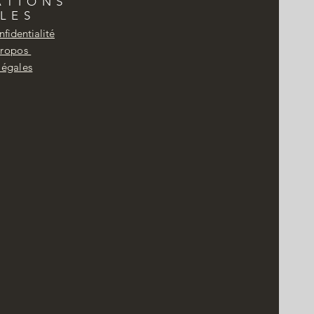
ATIONS
LES
nfidentialité
Propos
légales