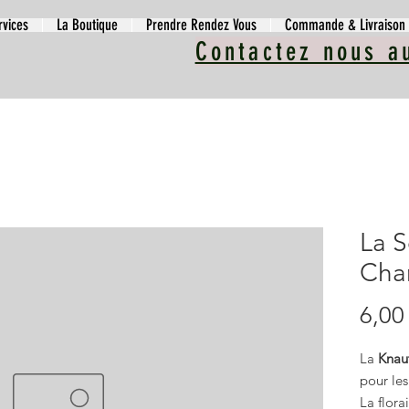
rvices
La Boutique
Prendre Rendez Vous
Commande & Livraison
Contactez nous a
La S
Cha
6,00
La
Knaut
pour les
La flora