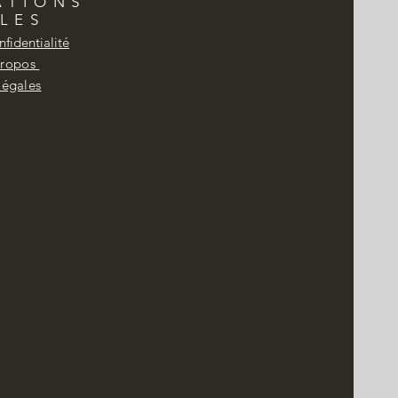
ATIONS
LES
nfidentialité
Propos
légales