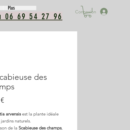
Plus
Connexion
u 06 69 54 27 96
cabieuse des
mps
Prix
 €
ia arvensis
est la plante idéale
 jardins naturels.
ison de la
Scabieuse des champs
,